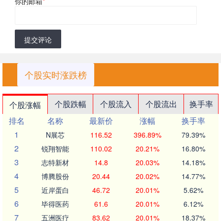
你的邮箱
*
提交评论
个股实时涨跌榜
个股跌幅
个股流入
个股流出
换手率
个股涨幅
排名
名称
最新价
涨幅
换手率
1
N展芯
116.52
396.89%
79.39%
2
锐翔智能
110.02
20.21%
16.80%
3
志特新材
14.8
20.03%
14.18%
4
博腾股份
20.44
20.02%
14.77%
5
近岸蛋白
46.72
20.01%
5.62%
6
毕得医药
61.6
20.01%
6.12%
7
五洲医疗
83.62
20.01%
18.37%