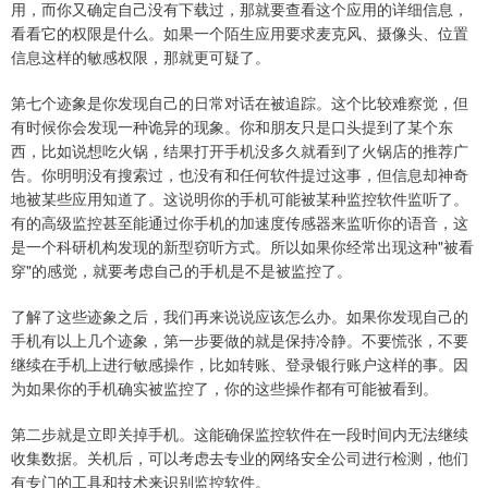
用，而你又确定自己没有下载过，那就要查看这个应用的详细信息，
看看它的权限是什么。如果一个陌生应用要求麦克风、摄像头、位置
信息这样的敏感权限，那就更可疑了。
第七个迹象是你发现自己的日常对话在被追踪。这个比较难察觉，但
有时候你会发现一种诡异的现象。你和朋友只是口头提到了某个东
西，比如说想吃火锅，结果打开手机没多久就看到了火锅店的推荐广
告。你明明没有搜索过，也没有和任何软件提过这事，但信息却神奇
地被某些应用知道了。这说明你的手机可能被某种监控软件监听了。
有的高级监控甚至能通过你手机的加速度传感器来监听你的语音，这
是一个科研机构发现的新型窃听方式。所以如果你经常出现这种"被看
穿"的感觉，就要考虑自己的手机是不是被监控了。
了解了这些迹象之后，我们再来说说应该怎么办。如果你发现自己的
手机有以上几个迹象，第一步要做的就是保持冷静。不要慌张，不要
继续在手机上进行敏感操作，比如转账、登录银行账户这样的事。因
为如果你的手机确实被监控了，你的这些操作都有可能被看到。
第二步就是立即关掉手机。这能确保监控软件在一段时间内无法继续
收集数据。关机后，可以考虑去专业的网络安全公司进行检测，他们
有专门的工具和技术来识别监控软件。