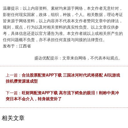
温馨提示：以上内容资料、素材均来源于网络，本文作者无意针对，
影射任何现实国家，政体，组织，种族，个人。相关数据，理论考证
皆来源于网络资料，以上内容并不代表本文作者赞同文章中的律法，
规则，观点，行为以及对相关资料的真实性负责。以上文章仅供参
考，具体信息还是以官方通告为准。本文作者就以上或相关所产生的
任何问题概不负责，亦不承担任何直接与间接的法律责任。
发布于：江西省
盛达优配提示：文章来自网络，不代表本站观点。
上一篇：
合法股票配资APP下载 三国冰河时代武将搭配 AI玩游戏
挂机攒资源速成型
下一篇：
旺财网配资APP下载 高市流下鳄鱼的眼泪！刚称中美冲
突日本不会介入，转身就变卦了
相关文章