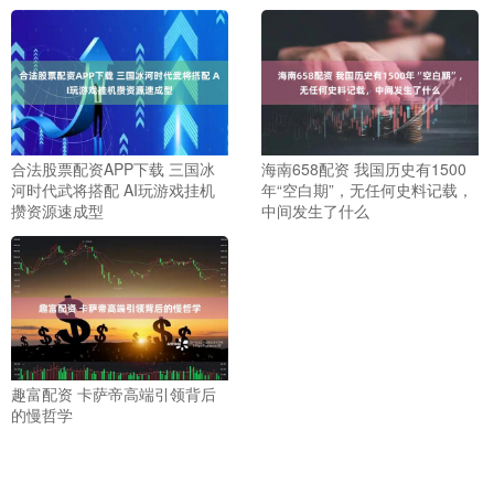
合法股票配资APP下载 三国冰
海南658配资 我国历史有1500
河时代武将搭配 AI玩游戏挂机
年“空白期”，无任何史料记载，
攒资源速成型
中间发生了什么
趣富配资 卡萨帝高端引领背后
的慢哲学