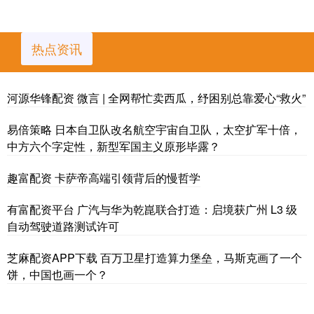
热点资讯
河源华锋配资 微言 | 全网帮忙卖西瓜，纾困别总靠爱心“救火”
易倍策略 日本自卫队改名航空宇宙自卫队，太空扩军十倍，
中方六个字定性，新型军国主义原形毕露？
趣富配资 卡萨帝高端引领背后的慢哲学
有富配资平台 广汽与华为乾崑联合打造：启境获广州 L3 级
自动驾驶道路测试许可
芝麻配资APP下载 百万卫星打造算力堡垒，马斯克画了一个
饼，中国也画一个？