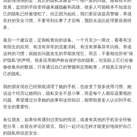
我必须强调的是，真正的隐私泄露是一个很严肃的问题。随着技术的
发展，监控的手段变得越来越隐蔽和高级。很多人可能根本不知道自
己的隐私已经被侵犯了。但正因为如此，我们更应该提高警惕，养成
良好的安全习惯。不要等到出事了才后悔，预防永远比处理要容易得
多。
最后一个建议是，定期检查你的设备。一个月至少一两次，看看有没
有陌生的应用、有没有异常的流量消耗、有没有屏幕异常闪烁。养成
这样的习惯，就能在问题发生的早期发现它。而且，不要相信所有"保
护隐私"的声明。很多应用都声称会保护你的隐私，但实际上它们在偷
偷收集你的数据。只有通过自己的警惕和定期检查，才能真正保护自
己的隐私。
我的朋友现在已经彻底清理了她的手机，也改变了很多使用习惯。她
说这个经历让她明白，隐私安全不是小事，而是每个人都应该重视的
问题。希望通过分享她的故事和这些知识，能帮助更多人认识到手机
安全的重要性。
各位朋友，如果你有遇到过类似的情况，或者有其他的手机安全经验
想分享，欢迎在评论区留言。我们一起讨论怎样才能更好地保护自己
的隐私和信息安全。