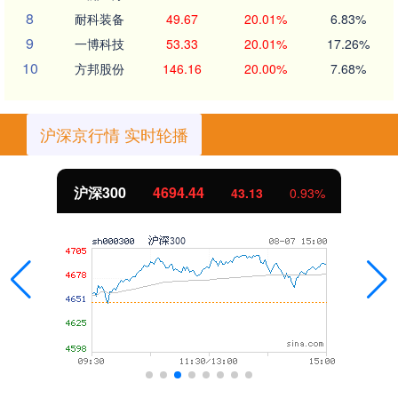
8
耐科装备
49.67
20.01%
6.83%
9
一博科技
53.33
20.01%
17.26%
10
方邦股份
146.16
20.00%
7.68%
沪深京行情 实时轮播
北证50
1134.24
11.37
1.01%