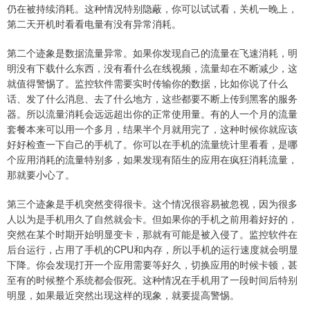
仍在被持续消耗。这种情况特别隐蔽，你可以试试看，关机一晚上，
第二天开机时看看电量有没有异常消耗。
第二个迹象是数据流量异常。如果你发现自己的流量在飞速消耗，明
明没有下载什么东西，没有看什么在线视频，流量却在不断减少，这
就值得警惕了。监控软件需要实时传输你的数据，比如你说了什么
话、发了什么消息、去了什么地方，这些都要不断上传到黑客的服务
器。所以流量消耗会远远超出你的正常使用量。有的人一个月的流量
套餐本来可以用一个多月，结果半个月就用完了，这种时候你就应该
好好检查一下自己的手机了。你可以在手机的流量统计里看看，是哪
个应用消耗的流量特别多，如果发现有陌生的应用在疯狂消耗流量，
那就要小心了。
第三个迹象是手机突然变得很卡。这个情况很容易被忽视，因为很多
人以为是手机用久了自然就会卡。但如果你的手机之前用着好好的，
突然在某个时期开始明显变卡，那就有可能是被入侵了。监控软件在
后台运行，占用了手机的CPU和内存，所以手机的运行速度就会明显
下降。你会发现打开一个应用需要等好久，切换应用的时候卡顿，甚
至有的时候整个系统都会假死。这种情况在手机用了一段时间后特别
明显，如果最近突然出现这样的现象，就要提高警惕。