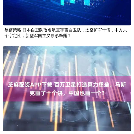
易倍策略 日本自卫队改名航空宇宙自卫队，太空扩军十倍，中方六
个字定性，新型军国主义原形毕露？