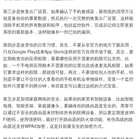
第三步是恢复出厂设置。如果确认了手机被感染，最彻底的清理方法
就是备份你的重要数据，然后执行一次完整的恢复出厂设置。这样能
清除手机里的所有数据和程序，包括监控软件。完成后记得立即更新
系统到最新版本，这样能修补一些已知的漏洞。
第四步是改变你的日常习惯。首先，不要从非官方的地方下载应用，
只在Google Play或者App Store这样的官方应用市场下载。其次，要
定期检查你的应用权限，看看哪些应用不需要的权限可以关闭。比
如，一个手电筒应用根本不需要你的位置信息或者麦克风权限，如果
它要求这样的权限，那就很可疑。再次，不要借给别人你的手机，特
别是不要让不信任的人拿着你的手机有机会单独操作。安装一个监控
软件只需要不到两分钟，有些甚至可以通过远程的方式安装。
第五步是加强家庭网络的安全。如果你的家里有智能设备，比如智能
电视、智能音箱、家庭摄像头，要确保你的路由器是安全的。黑客可
以通过不安全的路由器来控制你所有的联网设备。所以要定期更改Wi-
Fi密码，使用强密码，最好打开路由器的防火墙功能。有些高级的路
由器还支持WPA3加密，这是目前最安全的加密方式。