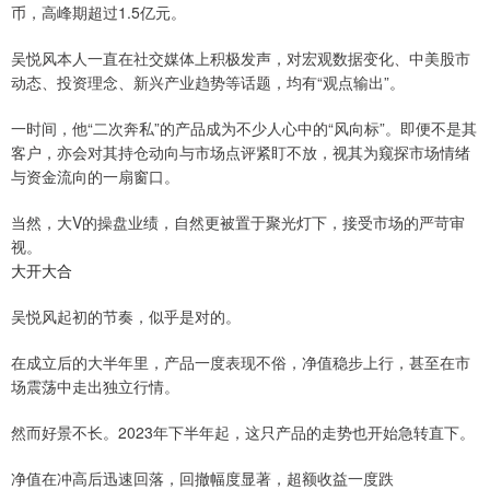
币，高峰期超过1.5亿元。
吴悦风本人一直在社交媒体上积极发声，对宏观数据变化、中美股市
动态、投资理念、新兴产业趋势等话题，均有“观点输出”。
一时间，他“二次奔私”的产品成为不少人心中的“风向标”。即便不是其
客户，亦会对其持仓动向与市场点评紧盯不放，视其为窥探市场情绪
与资金流向的一扇窗口。
当然，大V的操盘业绩，自然更被置于聚光灯下，接受市场的严苛审
视。
大开大合
吴悦风起初的节奏，似乎是对的。
在成立后的大半年里，产品一度表现不俗，净值稳步上行，甚至在市
场震荡中走出独立行情。
然而好景不长。2023年下半年起，这只产品的走势也开始急转直下。
净值在冲高后迅速回落，回撤幅度显著，超额收益一度跌