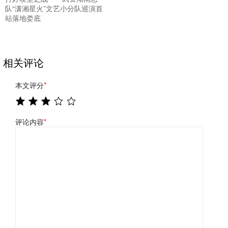
队“潇湘星火”文艺小分队巡演首
站落地娄底
相关评论
本文评分
*
评论内容
*