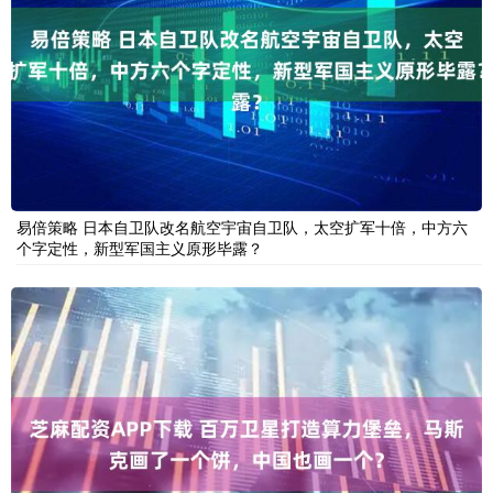
易倍策略 日本自卫队改名航空宇宙自卫队，太空扩军十倍，中方六
个字定性，新型军国主义原形毕露？