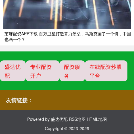
芝麻配资APP下载 百万卫星打造算力堡垒，马斯克画了一个饼，中国
也画一个？
盛达优
专业配资
配资服
在线配资炒股
配
开户
务
平台
友情链接：
Powered by
盛达优配
RSS地图
HTML地图
Copyright
© 2023-2026