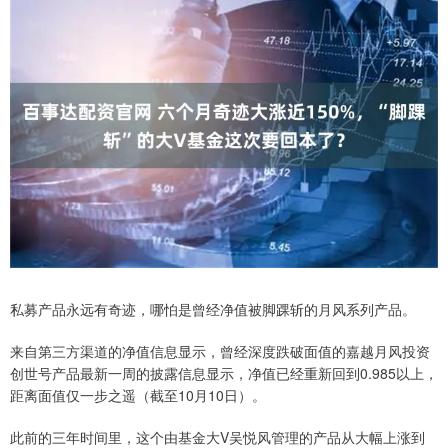
私募产品永远有奇迹，哪怕是曾经净值被脚踝斩的月风系列产品。
来自第三方渠道的净值信息显示，曾经深度跌破面值的嘉越月风投资
创世号产品最新一周的披露信息显示，净值已经重新回到0.985以上，
距离面值仅一步之遥（截至10月10日）。
此前的三年时间里，这个由基金大V吴悦风管理的产品从大幅上涨到