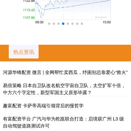
热点资讯
河源华锋配资 微言 | 全网帮忙卖西瓜，纾困别总靠爱心“救火”
易倍策略 日本自卫队改名航空宇宙自卫队，太空扩军十倍，
中方六个字定性，新型军国主义原形毕露？
趣富配资 卡萨帝高端引领背后的慢哲学
有富配资平台 广汽与华为乾崑联合打造：启境获广州 L3 级
自动驾驶道路测试许可