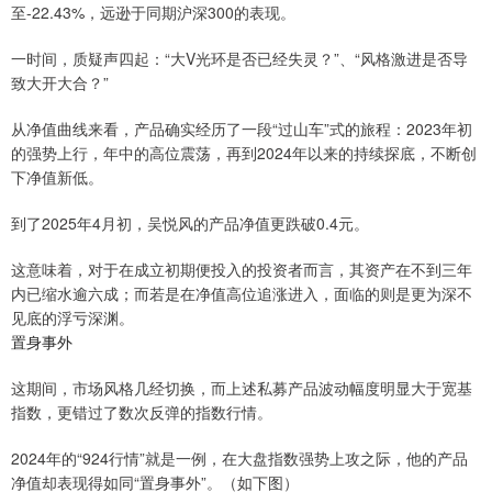
至-22.43%，远逊于同期沪深300的表现。
一时间，质疑声四起：“大V光环是否已经失灵？”、“风格激进是否导
致大开大合？”
从净值曲线来看，产品确实经历了一段“过山车”式的旅程：2023年初
的强势上行，年中的高位震荡，再到2024年以来的持续探底，不断创
下净值新低。
到了2025年4月初，吴悦风的产品净值更跌破0.4元。
这意味着，对于在成立初期便投入的投资者而言，其资产在不到三年
内已缩水逾六成；而若是在净值高位追涨进入，面临的则是更为深不
见底的浮亏深渊。
置身事外
这期间，市场风格几经切换，而上述私募产品波动幅度明显大于宽基
指数，更错过了数次反弹的指数行情。
2024年的“924行情”就是一例，在大盘指数强势上攻之际，他的产品
净值却表现得如同“置身事外”。（如下图）