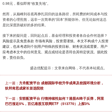
0.98元，看似即将“收复失地”。
然而，从巅峰到谷底再挣扎回归的这条路径，所耗费的时间成本与投
资者的心理煎熬，远非一次简单的“回本”所能弥补。但无论如何这总
是比深度跌破好的多的结果。
接下来的疑问是，回到起点后，基金经理和投资者各自会作何选择？
风险提示及免责条款 市场有风险，投资需谨慎。本文不构成个人投资
建议，也未考虑到个别用户特殊的投资目标、财务状况或需要。用户
应考虑本文中的任何意见、观点或结论是否符合其特定状况。据此投
资，责任自负。
盛达优配提示：文章来自网络，不代表本站观点。
上一篇：
方舟配资平台 成都国际学校升学成果及校园环境分析，
狄邦肯思成家长首选院校
下一篇：
安联配资平台 行情持续性如何？港股AI终于反弹，阿里
巴巴涨近5%，百亿港股互联网ETF（513770）上探3%