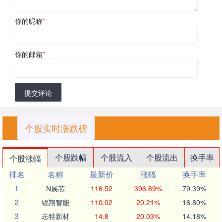
你的昵称
*
你的邮箱
*
提交评论
个股实时涨跌榜
个股跌幅
个股流入
个股流出
换手率
个股涨幅
排名
名称
最新价
涨幅
换手率
1
N展芯
116.52
396.89%
79.39%
2
锐翔智能
110.02
20.21%
16.80%
3
志特新材
14.8
20.03%
14.18%