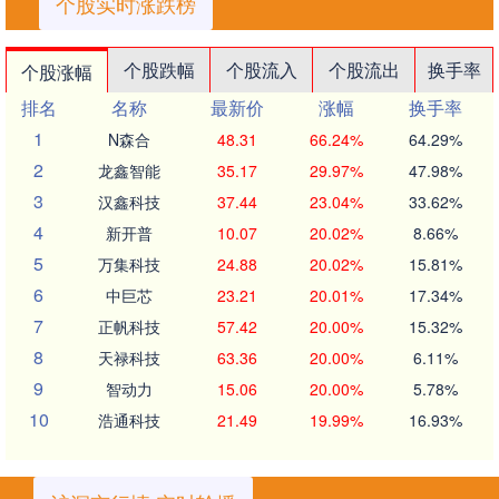
个股实时涨跌榜
个股跌幅
个股流入
个股流出
换手率
个股涨幅
排名
名称
最新价
涨幅
换手率
1
N森合
48.31
66.24%
64.29%
2
龙鑫智能
35.17
29.97%
47.98%
3
汉鑫科技
37.44
23.04%
33.62%
4
新开普
10.07
20.02%
8.66%
5
万集科技
24.88
20.02%
15.81%
6
中巨芯
23.21
20.01%
17.34%
7
正帆科技
57.42
20.00%
15.32%
8
天禄科技
63.36
20.00%
6.11%
9
智动力
15.06
20.00%
5.78%
10
浩通科技
21.49
19.99%
16.93%