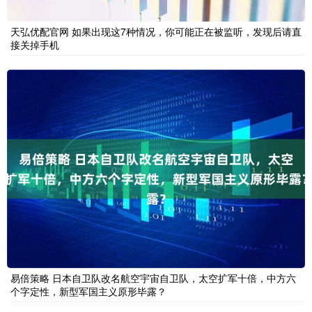
天弘优配官网 如果出现这7种情况，你可能正在被监听，发现后请直
接关掉手机
易倍策略 日本自卫队改名航空宇宙自卫队，太空扩军十倍，中方六
个字定性，新型军国主义原形毕露？