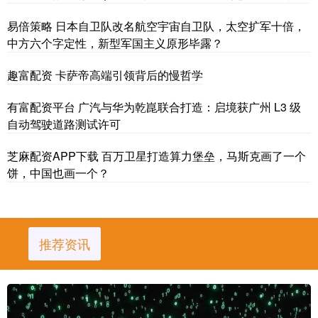
易倍策略 日本自卫队改名航空宇宙自卫队，太空扩军十倍，
中方六个字定性，新型军国主义原形毕露？
趣富配资 卡萨帝高端引领背后的慢哲学
有富配资平台 广汽与华为乾崑联合打造：启境获广州 L3 级
自动驾驶道路测试许可
芝麻配资APP下载 百万卫星打造算力堡垒，马斯克画了一个
饼，中国也画一个？
推荐资讯