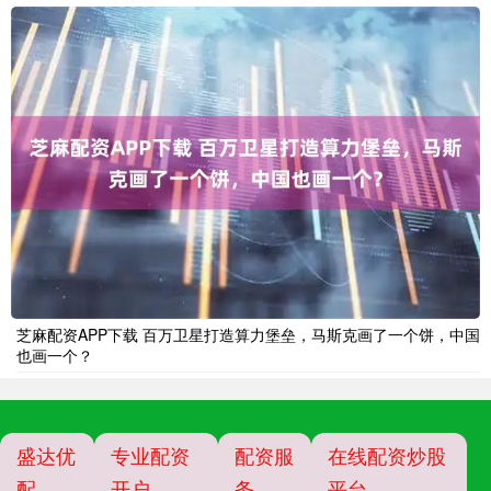
芝麻配资APP下载 百万卫星打造算力堡垒，马斯克画了一个饼，中国
也画一个？
盛达优
专业配资
配资服
在线配资炒股
配
开户
务
平台