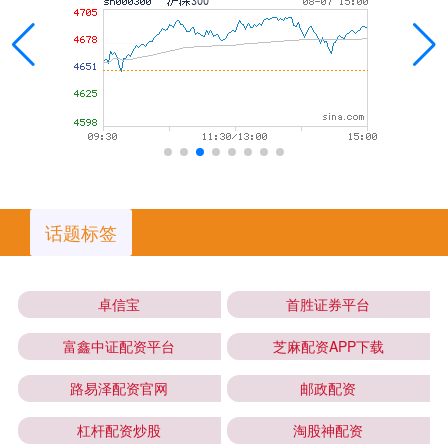
话题标签
卓信宝
首胜证券平台
富鑫中证配资平台
芝麻配资APP下载
路易泽配资官网
邮政配资
杠杆配资炒股
淘股神配资