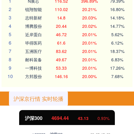
1
N展芯
116.52
396.89%
79.39%
2
锐翔智能
110.02
20.21%
16.80%
3
志特新材
14.8
20.03%
14.18%
4
博腾股份
20.44
20.02%
14.77%
5
近岸蛋白
46.72
20.01%
5.62%
6
毕得医药
61.6
20.01%
6.12%
7
五洲医疗
83.62
20.01%
18.37%
8
耐科装备
49.67
20.01%
6.83%
9
一博科技
53.33
20.01%
17.26%
10
方邦股份
146.16
20.00%
7.68%
沪深京行情 实时轮播
沪深300
4694.44
43.13
0.93%