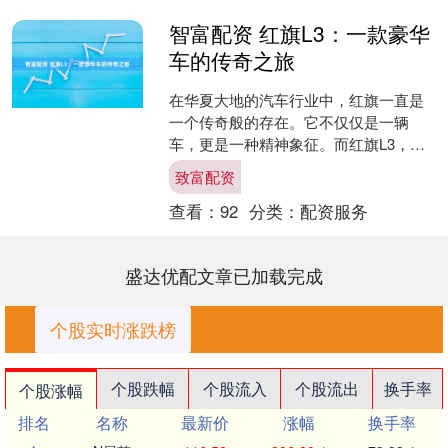
智富配资 红旗L3：一款豪华
车的传奇之旅
在华夏大地的汽车行业中，红旗一直是
一个传奇般的存在。它不仅仅是一辆
车，更是一种精神象征。而红旗L3，作
为红旗品牌的全新力作，它的诞生、成
致富配资
长和挣扎，更是一部扣人心....
查看：
92
分类：
配资服务
盛达优配文章已加载完成
个股实时涨跌榜
个股跌幅
个股流入
个股流出
换手率
个股涨幅
排名
名称
最新价
涨幅
换手率