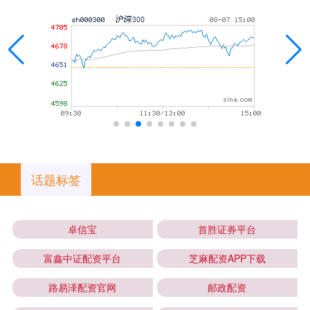
话题标签
卓信宝
首胜证券平台
富鑫中证配资平台
芝麻配资APP下载
路易泽配资官网
邮政配资