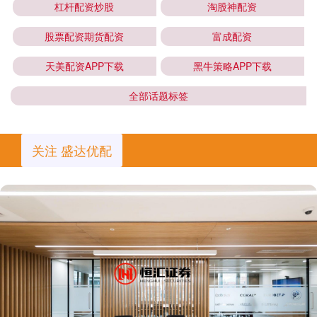
杠杆配资炒股
淘股神配资
股票配资期货配资
富成配资
天美配资APP下载
黑牛策略APP下载
全部话题标签
关注 盛达优配