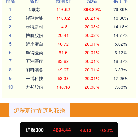
排名
名称
最新价
涨幅
换手率
1
N展芯
116.52
396.89%
79.39%
2
锐翔智能
110.02
20.21%
16.80%
3
志特新材
14.8
20.03%
14.18%
4
博腾股份
20.44
20.02%
14.77%
5
近岸蛋白
46.72
20.01%
5.62%
6
毕得医药
61.6
20.01%
6.12%
7
五洲医疗
83.62
20.01%
18.37%
8
耐科装备
49.67
20.01%
6.83%
9
一博科技
53.33
20.01%
17.26%
10
方邦股份
146.16
20.00%
7.68%
沪深京行情 实时轮播
北证50
1134.24
11.37
1.01%