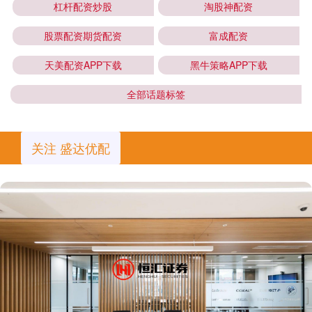
杠杆配资炒股
淘股神配资
股票配资期货配资
富成配资
天美配资APP下载
黑牛策略APP下载
全部话题标签
关注 盛达优配