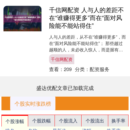
千信网配资 人与人的差距不
在“谁赚得更多”而在“面对风
险能不能站得住”
人与人的差距，从不在“谁赚得更多”，而
在“面对风险能不能站得住”； 那些越过
越顺的人，未必收入惊人，而是握有关
键砝码——专属自己的“小生意”。 它可
千信网配资
能是下班后摆....
查看：
209
分类：
配资服务
盛达优配文章已加载完成
个股实时涨跌榜
个股跌幅
个股流入
个股流出
换手率
个股涨幅