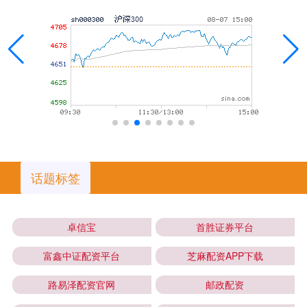
话题标签
卓信宝
首胜证券平台
富鑫中证配资平台
芝麻配资APP下载
路易泽配资官网
邮政配资