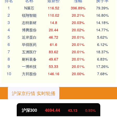
排名
名称
最新价
涨幅
换手率
1
N展芯
116.52
396.89%
79.39%
2
锐翔智能
110.02
20.21%
16.80%
3
志特新材
14.8
20.03%
14.18%
4
博腾股份
20.44
20.02%
14.77%
5
近岸蛋白
46.72
20.01%
5.62%
6
毕得医药
61.6
20.01%
6.12%
7
五洲医疗
83.62
20.01%
18.37%
8
耐科装备
49.67
20.01%
6.83%
9
一博科技
53.33
20.01%
17.26%
10
方邦股份
146.16
20.00%
7.68%
沪深京行情 实时轮播
沪深300
4694.44
43.13
0.93%