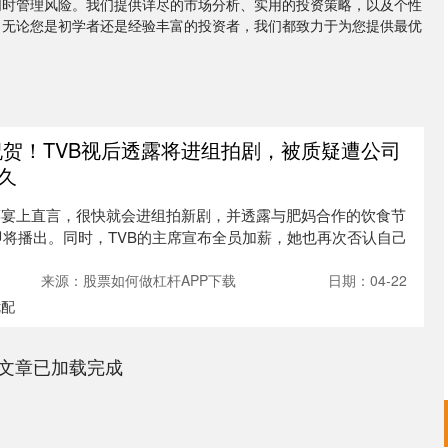
同时管理风险。我们提供详尽的市场分析、实用的投资策略，以及个性
。无论您是初学者还是经验丰富的投资者，我们都致力于为您提供最优
祝贺！TVB视后透露将进组拍剧，被质疑遭公司
久
菜宴上直言，很快就会进组拍新剧，并透露与肥妈合作的饮食节
即将播出。同时，TVB的主席宣布全员加薪，她也再次否认自己
来源：股票如何做杠杆APP下载
日期：04-22
优配
文章已加载完成