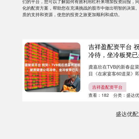
们的平台，您可以了解如何有效利用杠杆来增加投资回报，
化的配资方案，帮助您在充满挑战的股市中做出明智的决策
质的支持和资源，使您的投资之旅更加顺利和成功。
吉祥盈配资平台 
冷待，坐冷板凳已
龚嘉欣在TVB的新春盆
目《在家宴客60道菜》
坐....
吉祥盈配资平台
查看：
182
分类：
盛达
盛达优配