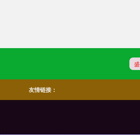
盛
友情链接：