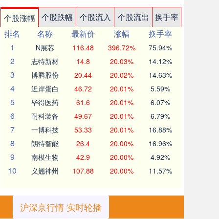
个股跌幅
个股流入
个股流出
换手率
个股涨幅
排名
名称
最新价
涨幅
换手率
1
N展芯
116.48
396.72%
75.94%
2
志特新材
14.8
20.03%
14.12%
3
博腾股份
20.44
20.02%
14.63%
4
近岸蛋白
46.72
20.01%
5.59%
5
毕得医药
61.6
20.01%
6.07%
6
耐科装备
49.67
20.01%
6.79%
7
一博科技
53.33
20.01%
16.88%
8
朗特智能
26.4
20.00%
16.96%
9
南模生物
42.9
20.00%
4.92%
10
义翘神州
107.88
20.00%
11.57%
沪深京行情 实时轮播