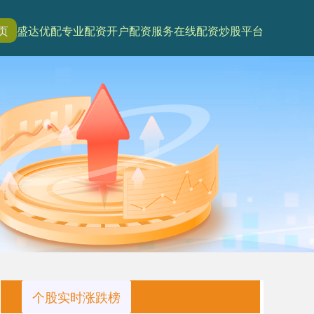
页
盛达优配
专业配资开户
配资服务
在线配资炒股平台
个股实时涨跌榜