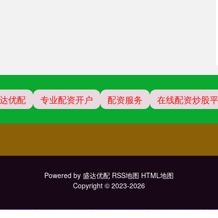
达优配
专业配资开户
配资服务
在线配资炒股
Powered by
盛达优配
RSS地图
HTML地图
Copyright
© 2023-2026