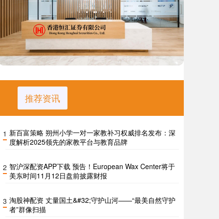
推荐资讯
新百富策略 朔州小学一对一家教补习权威排名发布：深
1
度解析2025领先的家教平台与教育品牌
智沪深配资APP下载 预告！European Wax Center将于
2
美东时间11月12日盘前披露财报
淘股神配资 丈量国土&#32;守护山河——“最美自然守护
3
者”群像扫描