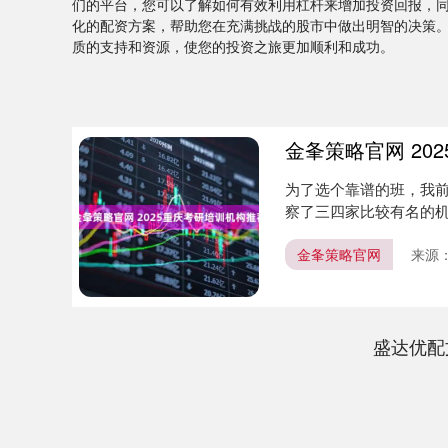
们的平台，您可以了解如何有效利用杠杆来增加投资回报，
化的配资方案，帮助您在充满挑战的股市中做出明智的决策
质的支持和资源，使您的投资之旅更加顺利和成功。
金夆策略官网 20
为了选个靠谱的班，我
察了三四家比较有名的机
坑”的....
金夆策略官网
来源
盛达优配