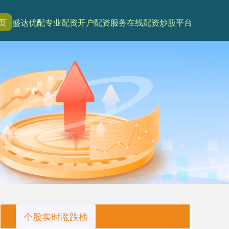
页
盛达优配
专业配资开户
配资服务
在线配资炒股平台
个股实时涨跌榜