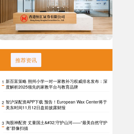
推荐资讯
新百富策略 朔州小学一对一家教补习权威排名发布：深
1
度解析2025领先的家教平台与教育品牌
智沪深配资APP下载 预告！European Wax Center将于
2
美东时间11月12日盘前披露财报
淘股神配资 丈量国土&#32;守护山河——“最美自然守护
3
者”群像扫描