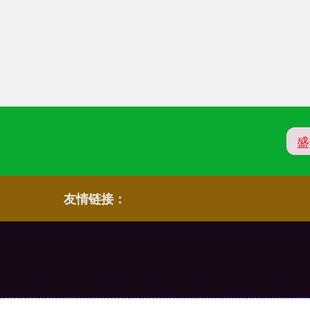
盛
友情链接：