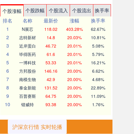
个股跌幅
个股流入
个股流出
换手率
个股涨幅
排名
名称
最新价
涨幅
换手率
1
N展芯
118.02
403.28%
62.67%
2
志特新材
14.8
20.03%
10.81%
3
近岸蛋白
46.72
20.01%
5.08%
4
毕得医药
61.6
20.01%
5.79%
5
一博科技
53.33
20.01%
16.21%
6
方邦股份
146.16
20.00%
6.62%
7
南模生物
42.9
20.00%
4.68%
8
泰金新能
131.52
20.00%
22.89%
9
百普赛斯
64.75
20.00%
11.09%
10
锴威特
93.38
20.00%
1.76%
沪深京行情 实时轮播