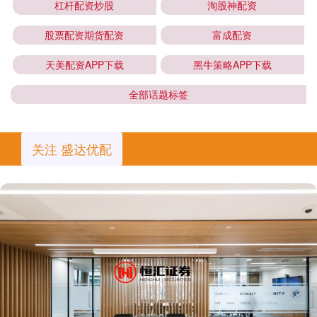
杠杆配资炒股
淘股神配资
股票配资期货配资
富成配资
天美配资APP下载
黑牛策略APP下载
全部话题标签
关注 盛达优配