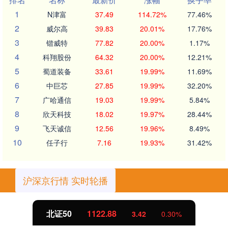
1
N津富
37.49
114.72%
77.46%
2
威尔高
39.83
20.01%
17.76%
3
锴威特
77.82
20.00%
1.17%
4
科翔股份
64.32
20.00%
12.21%
5
蜀道装备
33.61
19.99%
11.69%
6
中巨芯
27.85
19.99%
32.20%
7
广哈通信
19.03
19.99%
5.84%
8
欣天科技
18.02
19.97%
28.44%
9
飞天诚信
12.56
19.96%
8.49%
10
任子行
7.16
19.93%
31.42%
沪深京行情 实时轮播
北证50
1122.88
3.42
0.30%