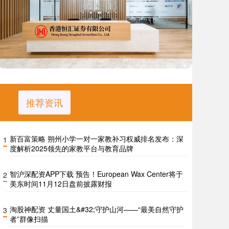
推荐资讯
新百富策略 朔州小学一对一家教补习权威排名发布：深
1
度解析2025领先的家教平台与教育品牌
智沪深配资APP下载 预告！European Wax Center将于
2
美东时间11月12日盘前披露财报
淘股神配资 丈量国土&#32;守护山河——“最美自然守护
3
者”群像扫描