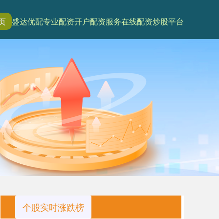
页
盛达优配
专业配资开户
配资服务
在线配资炒股平台
个股实时涨跌榜