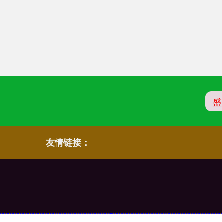
盛
友情链接：