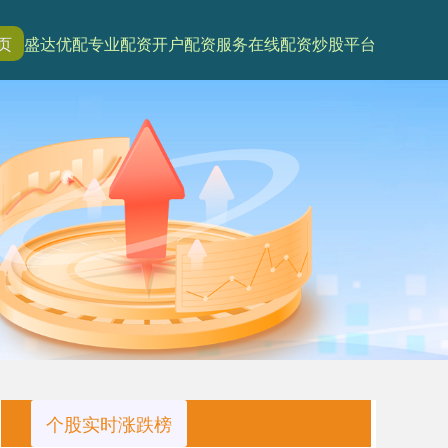
页
盛达优配
专业配资开户
配资服务
在线配资炒股平台
个股实时涨跌榜