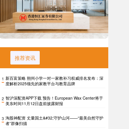
推荐资讯
新百富策略 朔州小学一对一家教补习权威排名发布：深
1
度解析2025领先的家教平台与教育品牌
智沪深配资APP下载 预告！European Wax Center将于
2
美东时间11月12日盘前披露财报
淘股神配资 丈量国土&#32;守护山河——“最美自然守护
3
者”群像扫描