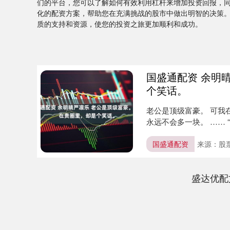
们的平台，您可以了解如何有效利用杠杆来增加投资回报，
化的配资方案，帮助您在充满挑战的股市中做出明智的决策
质的支持和资源，使您的投资之旅更加顺利和成功。
国盛通配资 余明
个笑话。
老公是顶级富豪。 可我
永远不会多一块。 ……
巾…....
国盛通配资
来源：股
盛达优配