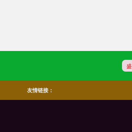
盛
友情链接：