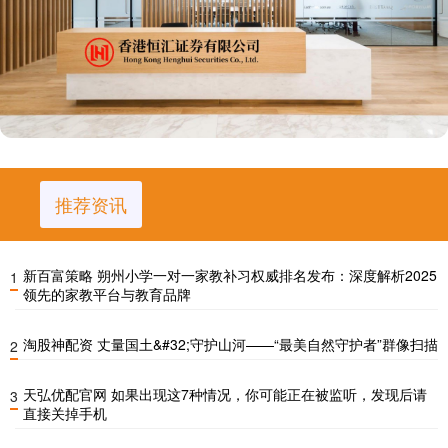
推荐资讯
新百富策略 朔州小学一对一家教补习权威排名发布：深度解析2025
1
领先的家教平台与教育品牌
淘股神配资 丈量国土&#32;守护山河——“最美自然守护者”群像扫描
2
天弘优配官网 如果出现这7种情况，你可能正在被监听，发现后请
3
直接关掉手机