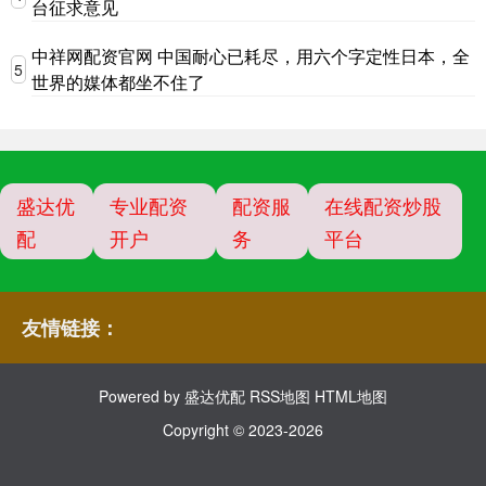
台征求意见
中祥网配资官网 中国耐心已耗尽，用六个字定性日本，全
5
世界的媒体都坐不住了
盛达优
专业配资
配资服
在线配资炒股
配
开户
务
平台
友情链接：
Powered by
盛达优配
RSS地图
HTML地图
Copyright
© 2023-2026