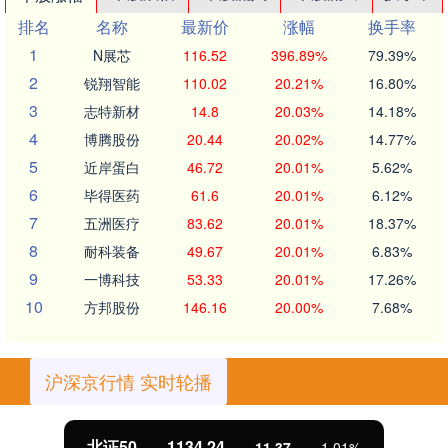
排名
名称
最新价
涨幅
换手率
1
N展芯
116.52
396.89%
79.39%
2
锐翔智能
110.02
20.21%
16.80%
3
志特新材
14.8
20.03%
14.18%
4
博腾股份
20.44
20.02%
14.77%
5
近岸蛋白
46.72
20.01%
5.62%
6
毕得医药
61.6
20.01%
6.12%
7
五洲医疗
83.62
20.01%
18.37%
8
耐科装备
49.67
20.01%
6.83%
9
一博科技
53.33
20.01%
17.26%
10
方邦股份
146.16
20.00%
7.68%
沪深京行情 实时轮播
北证50
1134.24
11.37
1.01%