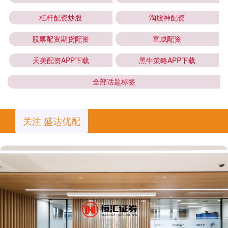
杠杆配资炒股
淘股神配资
股票配资期货配资
富成配资
天美配资APP下载
黑牛策略APP下载
全部话题标签
关注 盛达优配