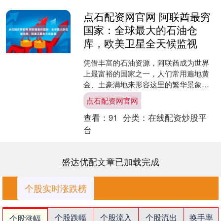
点石配资网官网 阿联酋最穷
国家：全球最大的石油仓
库，欧美卫星全天候监视
凭借丰富的石油资源，阿联酋成为世界
上最富裕的国家之一，人们常用遍地黄
金、土豪满地来形容这里的繁华景象。
然而，即便在这个土豪云集的国家中，
点石配资网官网
也存在相对落后的地区，其....
查看：
91
分类：
在线配资炒股平
台
盛达优配文章已加载完成
个股实时涨跌榜
个股跌幅
个股流入
个股流出
换手率
个股涨幅