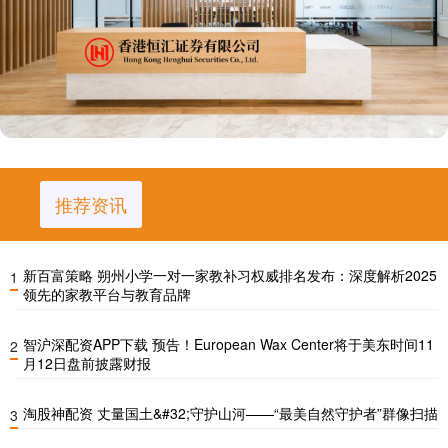
推荐资讯
新百富策略 朔州小学一对一家教补习权威排名发布：深度解析2025
1
领先的家教平台与教育品牌
智沪深配资APP下载 预告！European Wax Center将于美东时间11
2
月12日盘前披露财报
淘股神配资 丈量国土&#32;守护山河——“最美自然守护者”群像扫描
3