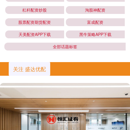
杠杆配资炒股
淘股神配资
股票配资期货配资
富成配资
天美配资APP下载
黑牛策略APP下载
全部话题标签
关注 盛达优配