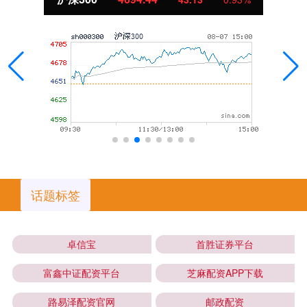
话题标签
卓信宝
首胜证券平台
富鑫中证配资平台
芝麻配资APP下载
路易泽配资官网
邮政配资