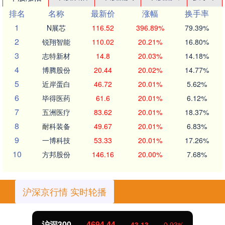
排名
名称
最新价
涨幅
换手率
1
N展芯
116.52
396.89%
79.39%
2
锐翔智能
110.02
20.21%
16.80%
3
志特新材
14.8
20.03%
14.18%
4
博腾股份
20.44
20.02%
14.77%
5
近岸蛋白
46.72
20.01%
5.62%
6
毕得医药
61.6
20.01%
6.12%
7
五洲医疗
83.62
20.01%
18.37%
8
耐科装备
49.67
20.01%
6.83%
9
一博科技
53.33
20.01%
17.26%
10
方邦股份
146.16
20.00%
7.68%
沪深京行情 实时轮播
沪深300
4694.44
43.13
0.93%