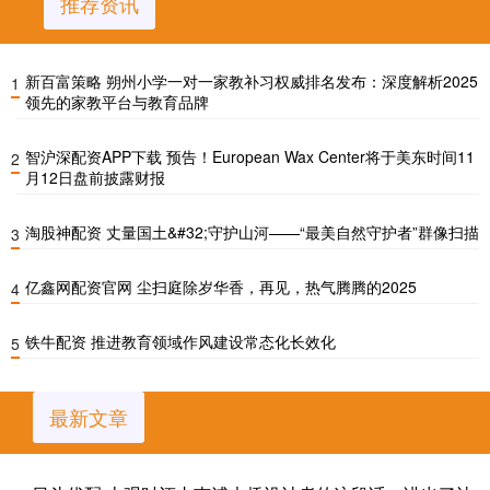
推荐资讯
新百富策略 朔州小学一对一家教补习权威排名发布：深度解析2025
1
领先的家教平台与教育品牌
智沪深配资APP下载 预告！European Wax Center将于美东时间11
2
月12日盘前披露财报
淘股神配资 丈量国土&#32;守护山河——“最美自然守护者”群像扫描
3
亿鑫网配资官网 尘扫庭除岁华香，再见，热气腾腾的2025
4
铁牛配资 推进教育领域作风建设常态化长效化
5
最新文章