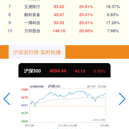
7
五洲医疗
83.62
20.01%
18.37%
8
耐科装备
49.67
20.01%
6.83%
9
一博科技
53.33
20.01%
17.26%
10
方邦股份
146.16
20.00%
7.68%
沪深京行情 实时轮播
沪深300
4694.44
43.13
0.93%