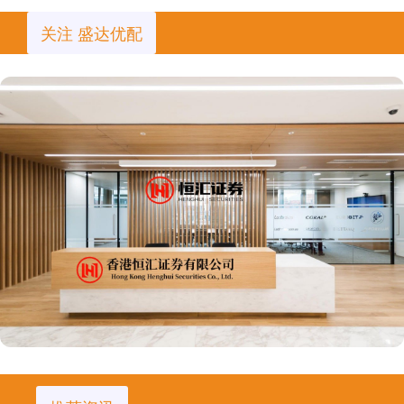
关注 盛达优配