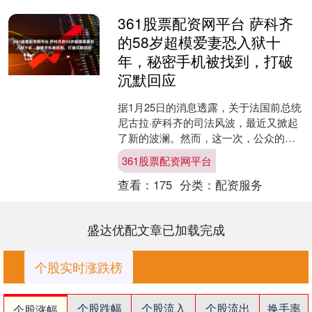
361股票配资网平台 萨科齐
的58岁超模爱妻恐入狱十
年，秘密手机被找到，打破
沉默回应
据1月25日的消息透露，关于法国前总统
尼古拉·萨科齐的司法风波，最近又掀起
了新的波澜。然而，这一次，公众的焦
点并非指向他本人，而是转向了他的妻
361股票配资网平台
子——意大利裔超模....
查看：
175
分类：
配资服务
盛达优配文章已加载完成
个股实时涨跌榜
个股跌幅
个股流入
个股流出
换手率
个股涨幅