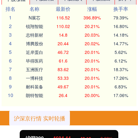
排名
名称
最新价
涨幅
换手率
1
N展芯
116.52
396.89%
79.39%
2
锐翔智能
110.02
20.21%
16.80%
3
志特新材
14.8
20.03%
14.18%
4
博腾股份
20.44
20.02%
14.77%
5
近岸蛋白
46.72
20.01%
5.62%
6
毕得医药
61.6
20.01%
6.12%
7
五洲医疗
83.62
20.01%
18.37%
8
一博科技
53.33
20.01%
17.26%
9
耐科装备
49.67
20.01%
6.83%
10
朗特智能
26.4
20.00%
17.06%
沪深京行情 实时轮播