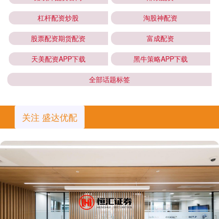
杠杆配资炒股
淘股神配资
股票配资期货配资
富成配资
天美配资APP下载
黑牛策略APP下载
全部话题标签
关注 盛达优配