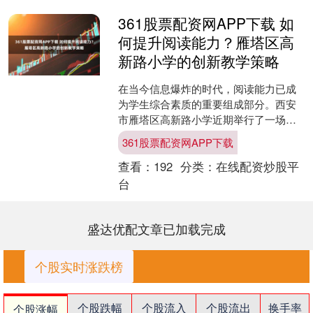
361股票配资网APP下载 如
何提升阅读能力？雁塔区高
新路小学的创新教学策略
在当今信息爆炸的时代，阅读能力已成
为学生综合素质的重要组成部分。西安
市雁塔区高新路小学近期举行了一场别
开生面的语文教学研讨活动，围绕如何
361股票配资网APP下载
提升学生的阅读策略展开深....
查看：
192
分类：
在线配资炒股平
台
盛达优配文章已加载完成
个股实时涨跌榜
个股跌幅
个股流入
个股流出
换手率
个股涨幅