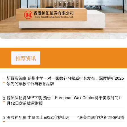
推荐资讯
新百富策略 朔州小学一对一家教补习权威排名发布：深度解析2025
1
领先的家教平台与教育品牌
智沪深配资APP下载 预告！European Wax Center将于美东时间11
2
月12日盘前披露财报
淘股神配资 丈量国土&#32;守护山河——“最美自然守护者”群像扫描
3