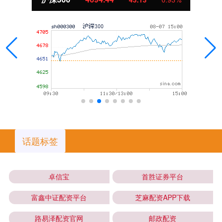
话题标签
卓信宝
首胜证券平台
富鑫中证配资平台
芝麻配资APP下载
路易泽配资官网
邮政配资