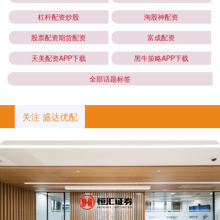
杠杆配资炒股
淘股神配资
股票配资期货配资
富成配资
天美配资APP下载
黑牛策略APP下载
全部话题标签
关注 盛达优配