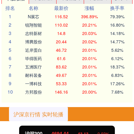
排名
名称
最新价
涨幅
换手率
1
N展芯
116.52
396.89%
79.39%
2
锐翔智能
110.02
20.21%
16.80%
3
志特新材
14.8
20.03%
14.18%
4
博腾股份
20.44
20.02%
14.77%
5
近岸蛋白
46.72
20.01%
5.62%
6
毕得医药
61.6
20.01%
6.12%
7
五洲医疗
83.62
20.01%
18.37%
8
耐科装备
49.67
20.01%
6.83%
9
一博科技
53.33
20.01%
17.26%
10
方邦股份
146.16
20.00%
7.68%
沪深京行情 实时轮播
沪深300
4694.44
43.13
0.93%