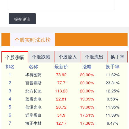
提交评论
个股实时涨跌榜
个股跌幅
个股流入
个股流出
换手率
个股涨幅
排名
名称
最新价
涨幅
换手率
1
毕得医药
73.92
20.00%
11.62%
2
百普赛斯
77.7
20.00%
23.31%
3
北方长龙
113.23
20.00%
12.25%
4
蓝盾光电
22.81
19.99%
0.58%
5
信濠光电
20.72
19.98%
11.95%
6
近岸蛋白
54.9
17.51%
11.39%
7
海正生材
12.17
17.36%
6.47%