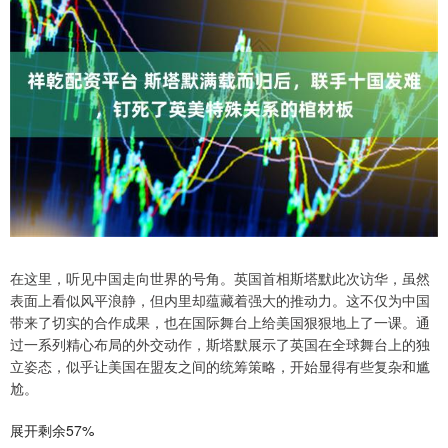
在这里，听见中国走向世界的号角。英国首相斯塔默此次访华，虽然
表面上看似风平浪静，但内里却蕴藏着强大的推动力。这不仅为中国
带来了切实的合作成果，也在国际舞台上给美国狠狠地上了一课。通
过一系列精心布局的外交动作，斯塔默展示了英国在全球舞台上的独
立姿态，似乎让美国在盟友之间的统筹策略，开始显得有些复杂和尴
尬。
展开剩余57%