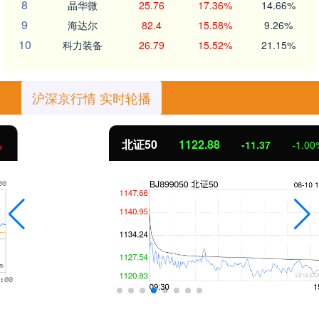
8
晶华微
25.76
17.36%
14.66%
9
海达尔
82.4
15.58%
9.26%
10
科力装备
26.79
15.52%
21.15%
沪深京行情 实时轮播
北证50
1122.88
-11.37
-1.00%