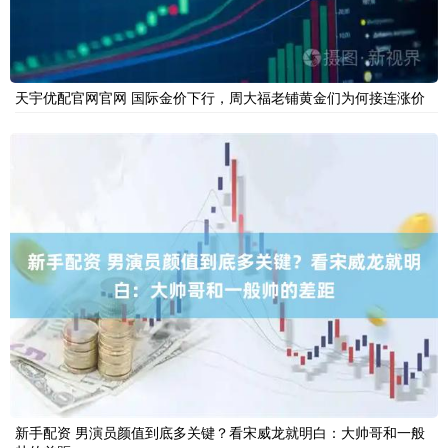
天宇优配官网官网 国际金价下行，周大福老铺黄金们为何接连涨价
新手配资 男演员颜值到底多关键？看宋威龙就明白：大帅哥和一般