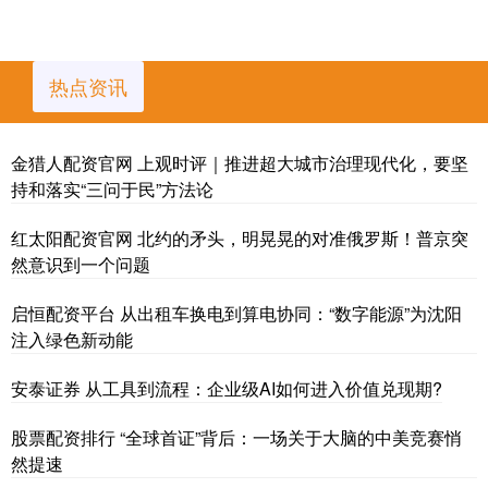
热点资讯
金猎人配资官网 上观时评｜推进超大城市治理现代化，要坚
持和落实“三问于民”方法论
红太阳配资官网 北约的矛头，明晃晃的对准俄罗斯！普京突
然意识到一个问题
启恒配资平台 从出租车换电到算电协同：“数字能源”为沈阳
注入绿色新动能
安泰证券 从工具到流程：企业级AI如何进入价值兑现期?
股票配资排行 “全球首证”背后：一场关于大脑的中美竞赛悄
然提速