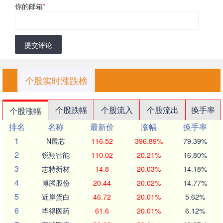
你的邮箱
*
提交评论
个股实时涨跌榜
个股跌幅
个股流入
个股流出
换手率
个股涨幅
排名
名称
最新价
涨幅
换手率
1
N展芯
116.52
396.89%
79.39%
2
锐翔智能
110.02
20.21%
16.80%
3
志特新材
14.8
20.03%
14.18%
4
博腾股份
20.44
20.02%
14.77%
5
近岸蛋白
46.72
20.01%
5.62%
6
毕得医药
61.6
20.01%
6.12%