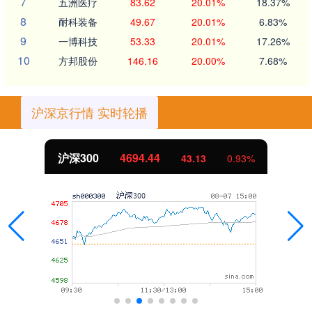
7
五洲医疗
83.62
20.01%
18.37%
8
耐科装备
49.67
20.01%
6.83%
9
一博科技
53.33
20.01%
17.26%
10
方邦股份
146.16
20.00%
7.68%
沪深京行情 实时轮播
沪深300
4694.44
43.13
0.93%