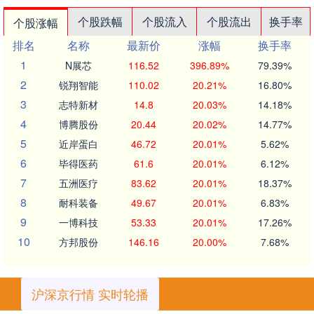
个股跌幅
个股流入
个股流出
换手率
个股涨幅
排名
名称
最新价
涨幅
换手率
1
N展芯
116.52
396.89%
79.39%
2
锐翔智能
110.02
20.21%
16.80%
3
志特新材
14.8
20.03%
14.18%
4
博腾股份
20.44
20.02%
14.77%
5
近岸蛋白
46.72
20.01%
5.62%
6
毕得医药
61.6
20.01%
6.12%
7
五洲医疗
83.62
20.01%
18.37%
8
耐科装备
49.67
20.01%
6.83%
9
一博科技
53.33
20.01%
17.26%
10
方邦股份
146.16
20.00%
7.68%
沪深京行情 实时轮播