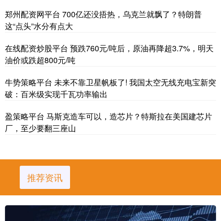
郑州配资网平台 700亿还没捂热，乌克兰就飘了？特朗普
这“点头”水分有点大
在线配资炒股平台 预跌760元/吨后，原油再降超3.7%，明天
油价或跌超800元/吨
牛势策略平台 未来不靠卫星帆板了! 我国太空无线充电宝新突
破：百米级实现千瓦功率输出
盈策略平台 马斯克造车可以，造芯片？特斯拉在美国建芯片
厂，至少要翻三座山
推荐资讯