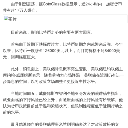
由于剧烈震荡，据CoinGlass数据显示，近24小时内，加密货币
共有超17万人爆仓。
目前来说，影响比特币走势的主要有两大因素。
首先由于近期下跌幅度过大，比特币短期之内或迎来反弹。今年
以来，比特币一度涨至126000美元以上，而目前价格不到84000美
元，回调幅度巨大。
此外，消息面上，美联储降息概率突生变数，美联储纽约联储主
席约翰·威廉姆斯表示，随着劳动力市场降温，美联储在近期仍有进一
步降息的空间，以将政策立场调整至更接近中性水平。
当地时间周五，威廉姆斯在智利圣地亚哥发表的演讲稿中指出，
就业面临的下行风险已经上升，而通胀面临的上行风险有所缓解。他
认为货币政策目前处于温和紧缩状态，但限制性程度低于近期行动之
前的水平。
最具鸽派倾向的美联储理事米兰则明确表达了对政策放松的支