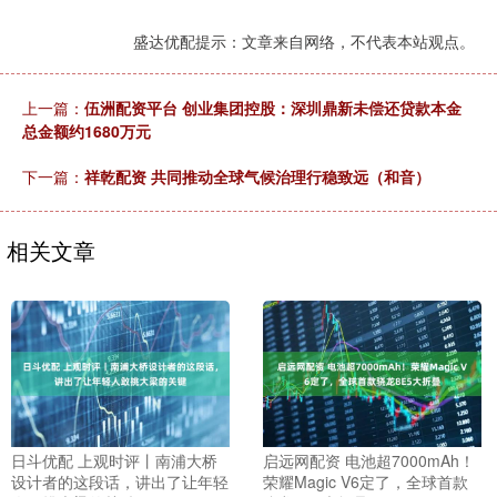
盛达优配提示：文章来自网络，不代表本站观点。
上一篇：
伍洲配资平台 创业集团控股：深圳鼎新未偿还贷款本金
总金额约1680万元
下一篇：
祥乾配资 共同推动全球气候治理行稳致远（和音）
相关文章
日斗优配 上观时评丨南浦大桥
启远网配资 电池超7000mAh！
设计者的这段话，讲出了让年轻
荣耀Magic V6定了，全球首款