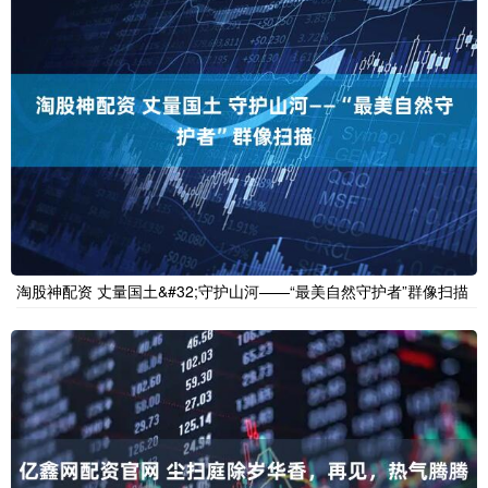
淘股神配资 丈量国土&#32;守护山河——“最美自然守护者”群像扫描