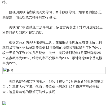
持。
他强调美联储应以预测为导向，而非数据导向。如果他的投票是
关键票，他会投票支持降息25个基点。
美联储10月连续第二次降息后，多位官员表达了对12月连续第三
次降息的反对或不确定态度。
根据芝商所的美联储观察工具，在威廉姆斯周五发布讲话后，利
率期货市场的交易员对美联储12月降息的概率预期猛增至了约70%，
较一天前的不到40%几乎翻倍。此外，美联储到明年1月累计降息25
个基点概率为58%，维持利率不变概率为20%，累计降息50个基点概
率为22%。
美国总统特朗普本周表示，他预计在明年5月任命新的美联储主席
后，利率将大幅下降。然而，美联储内部反对12月降息声浪越来越
大，这意味着他的愿望可能难以实现。