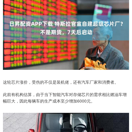
这轮芯片涨价，受伤的不仅是装机佬，还有汽车厂家和消费者。
此前有机构估算，由于当下智能汽车对存储芯片的需求相比燃油车增
幅巨大，因此每辆车的生产成本至少增加6000元。