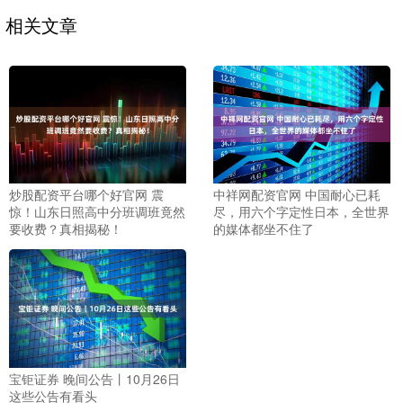
相关文章
炒股配资平台哪个好官网 震
中祥网配资官网 中国耐心已耗
惊！山东日照高中分班调班竟然
尽，用六个字定性日本，全世界
要收费？真相揭秘！
的媒体都坐不住了
宝钜证券 晚间公告丨10月26日
这些公告有看头