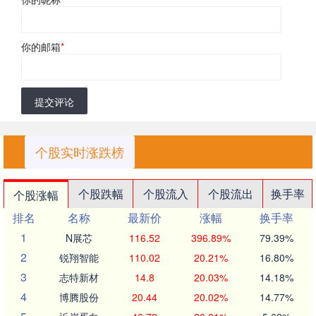
你的邮箱
*
提交评论
个股实时涨跌榜
个股跌幅
个股流入
个股流出
换手率
个股涨幅
排名
名称
最新价
涨幅
换手率
1
N展芯
116.52
396.89%
79.39%
2
锐翔智能
110.02
20.21%
16.80%
3
志特新材
14.8
20.03%
14.18%
4
博腾股份
20.44
20.02%
14.77%