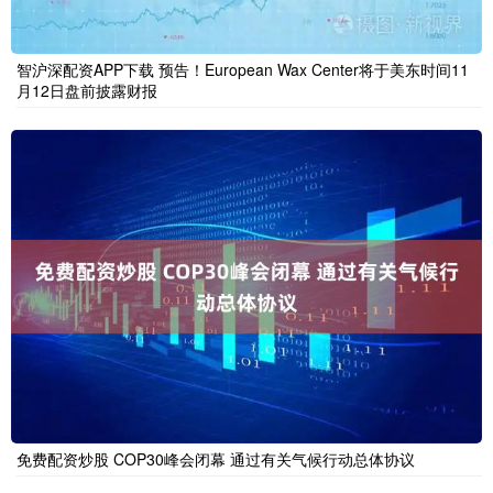
智沪深配资APP下载 预告！European Wax Center将于美东时间11
月12日盘前披露财报
免费配资炒股 COP30峰会闭幕 通过有关气候行动总体协议