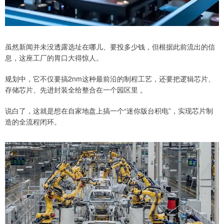
虽然新闻并未没透露选址在哪儿、要投多少钱，但根据此前流出的信
息，这座工厂的胃口大得惊人。
规划中，它不仅要搞2nm这种最前沿的制程工艺，还要把逻辑芯片、
存储芯片、先进封装全给整合在一个园区里 。
说白了，这就是想在自家地盘上搞一个“迷你版台积电”，实现芯片制
造的全流程闭环。