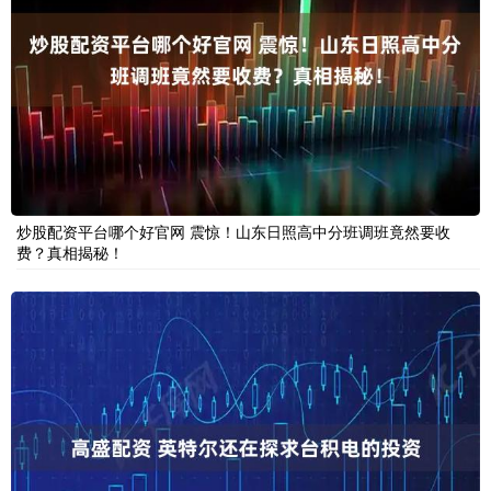
炒股配资平台哪个好官网 震惊！山东日照高中分班调班竟然要收
费？真相揭秘！