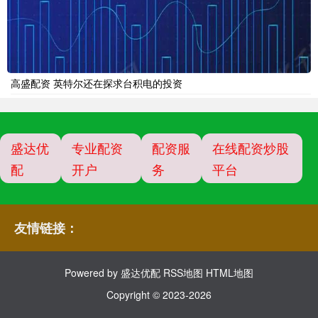
高盛配资 英特尔还在探求台积电的投资
盛达优
专业配资
配资服
在线配资炒股
配
开户
务
平台
友情链接：
Powered by
盛达优配
RSS地图
HTML地图
Copyright
© 2023-2026