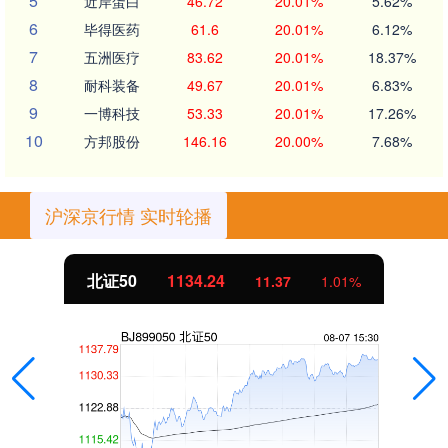
5
近岸蛋白
46.72
20.01%
5.62%
6
毕得医药
61.6
20.01%
6.12%
7
五洲医疗
83.62
20.01%
18.37%
8
耐科装备
49.67
20.01%
6.83%
9
一博科技
53.33
20.01%
17.26%
10
方邦股份
146.16
20.00%
7.68%
沪深京行情 实时轮播
北证50
1134.24
11.37
1.01%