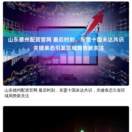
山东德州配资官网 最后时刻，东盟十国未达共识，关键表态引发区
域局势新关注