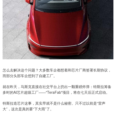
怎么去解决这个问题？大多数车企都想着和芯片厂商签署长期协议，
而部分头部车企想到了自建工厂。
就在昨天，马斯克直接在社交平台上扔出一颗重磅炸弹：特斯拉筹备
多时的AI芯片超级工厂——"TeraFab"项目，将在七天后正式启动。
特斯拉造芯片这事，其实早就不是什么秘密。只不过以前是“雷声
大”，这次是真的要“下大雨”了。