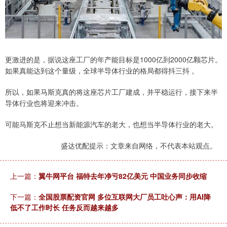
更激进的是，据说这座工厂的年产能目标是1000亿到2000亿颗芯片。
如果真能达到这个量级，全球半导体行业的格局都得抖三抖 。
所以，如果马斯克真的将这座芯片工厂建成，并平稳运行，接下来半
导体行业也将迎来冲击。
可能马斯克不止想当新能源汽车的老大，也想当半导体行业的老大。
盛达优配提示：文章来自网络，不代表本站观点。
上一篇：
翼牛网平台 福特去年净亏82亿美元 中国业务同步收缩
下一篇：
全国股票配资官网 多位互联网大厂员工吐心声：用AI降
低不了工作时长 任务反而越来越多