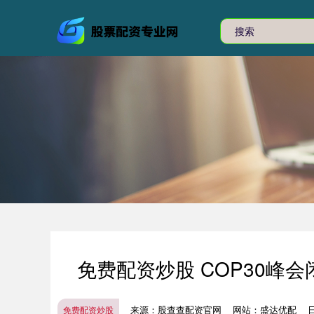
免费配资炒股 COP30峰
来源：股查查配资官网
网站：盛达优配
日
免费配资炒股