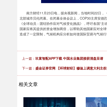
南方财经11月23日电，据央视新闻，当地时间22日，《
北部城市贝伦闭幕。在闭幕全体会议上，COP30主席安德
《全球动员：团结协作应对气候变化挑战》，呼吁各国“主动
国家应将其提供的资金增加两倍，以帮助其他国家应对全球
造成了一定限制，气候机构应分析如何使国际贸易与气候行
上一篇：
玖富智配APP下载 中国水业集团接获清盘呈请
下一篇：
盛金证券官网 【环球财经】穆迪上调意大利主权信
相关文章