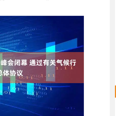
沪深300
4637.89
.52%
-20.27
-0.44%