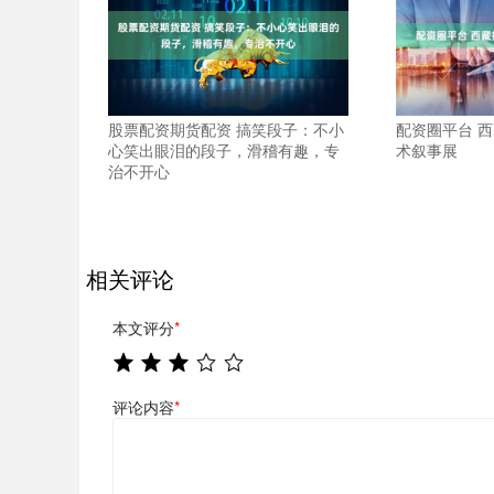
股票配资期货配资 搞笑段子：不小
配资圈平台 
心笑出眼泪的段子，滑稽有趣，专
术叙事展
治不开心
相关评论
本文评分
*
评论内容
*