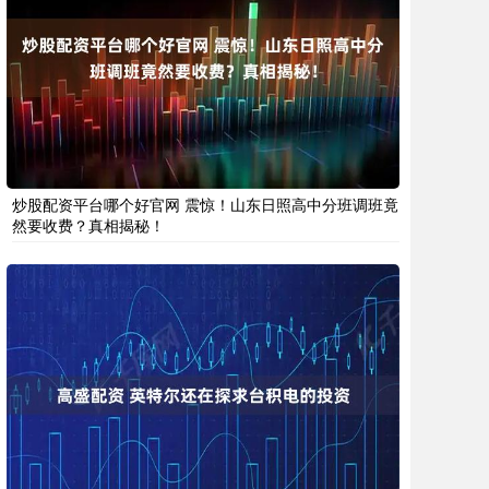
炒股配资平台哪个好官网 震惊！山东日照高中分班调班竟
然要收费？真相揭秘！