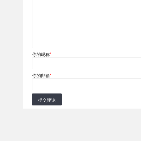
你的昵称
*
你的邮箱
*
提交评论