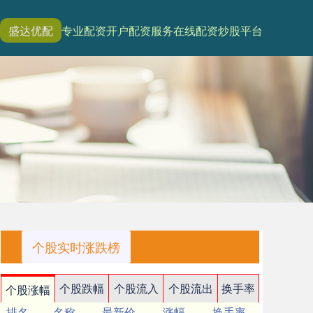
盛达优配
专业配资开户
配资服务
在线配资炒股平台
个股实时涨跌榜
个股跌幅
个股流入
个股流出
换手率
个股涨幅
排名
名称
最新价
涨幅
换手率