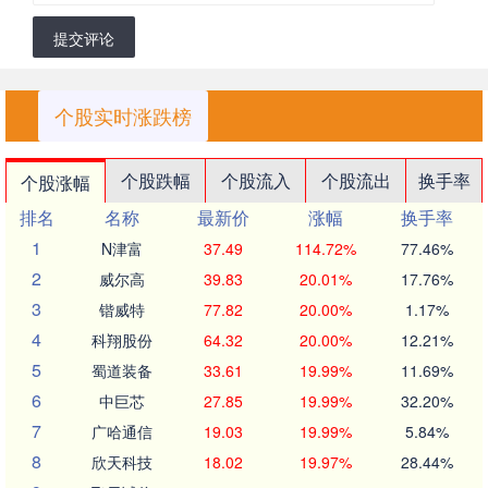
提交评论
个股实时涨跌榜
个股跌幅
个股流入
个股流出
换手率
个股涨幅
排名
名称
最新价
涨幅
换手率
1
N津富
37.49
114.72%
77.46%
2
威尔高
39.83
20.01%
17.76%
3
锴威特
77.82
20.00%
1.17%
4
科翔股份
64.32
20.00%
12.21%
5
蜀道装备
33.61
19.99%
11.69%
6
中巨芯
27.85
19.99%
32.20%
7
广哈通信
19.03
19.99%
5.84%
8
欣天科技
18.02
19.97%
28.44%