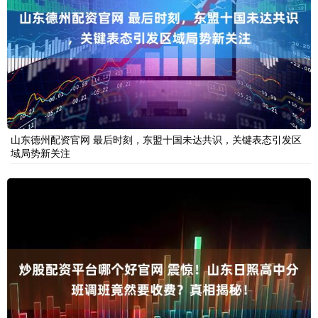
山东德州配资官网 最后时刻，东盟十国未达共识，关键表态引发区
域局势新关注