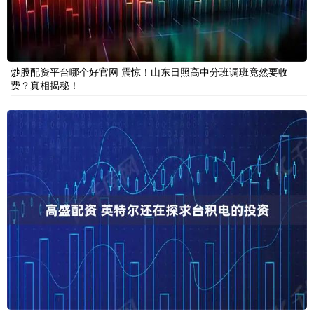
炒股配资平台哪个好官网 震惊！山东日照高中分班调班竟然要收
费？真相揭秘！