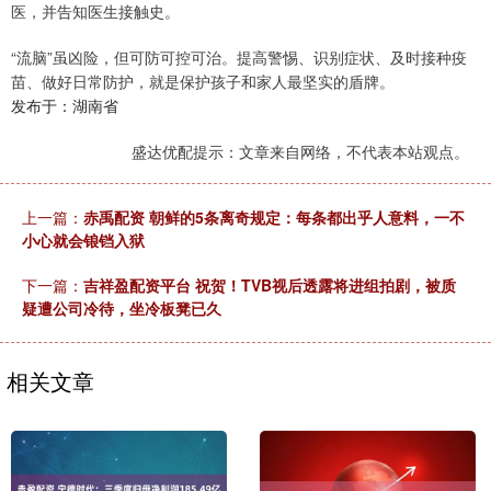
医，并告知医生接触史。
“流脑”虽凶险，但可防可控可治。提高警惕、识别症状、及时接种疫
苗、做好日常防护，就是保护孩子和家人最坚实的盾牌。
发布于：湖南省
盛达优配提示：文章来自网络，不代表本站观点。
上一篇：
赤禹配资 朝鲜的5条离奇规定：每条都出乎人意料，一不
小心就会锒铛入狱
下一篇：
吉祥盈配资平台 祝贺！TVB视后透露将进组拍剧，被质
疑遭公司冷待，坐冷板凳已久
相关文章