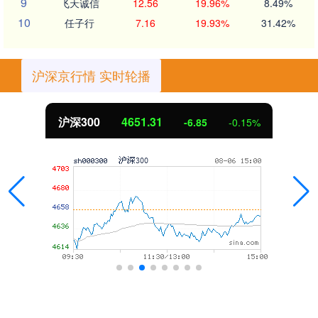
9
飞天诚信
12.56
19.96%
8.49%
10
任子行
7.16
19.93%
31.42%
沪深京行情 实时轮播
北证50
1122.88
3.42
0.30%