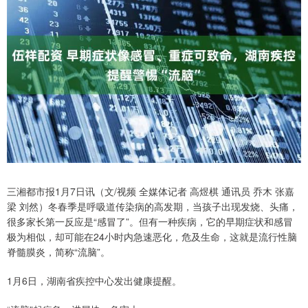
三湘都市报1月7日讯（文/视频 全媒体记者 高煜棋 通讯员 乔木 张嘉
梁 刘然）冬春季是呼吸道传染病的高发期，当孩子出现发烧、头痛，
很多家长第一反应是“感冒了”。但有一种疾病，它的早期症状和感冒
极为相似，却可能在24小时内急速恶化，危及生命，这就是流行性脑
脊髓膜炎，简称“流脑”。
1月6日，湖南省疾控中心发出健康提醒。