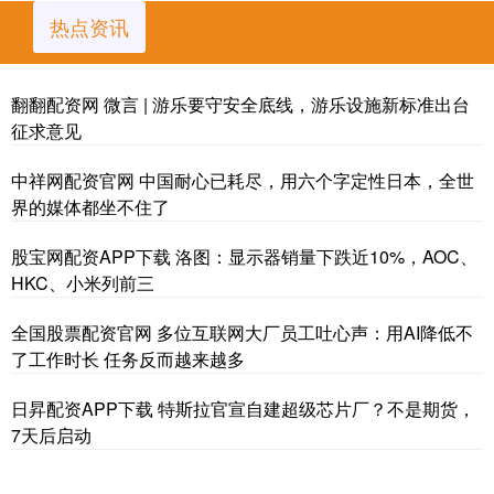
热点资讯
翻翻配资网 微言 | 游乐要守安全底线，游乐设施新标准出台
征求意见
中祥网配资官网 中国耐心已耗尽，用六个字定性日本，全世
界的媒体都坐不住了
股宝网配资APP下载 洛图：显示器销量下跌近10%，AOC、
HKC、小米列前三
全国股票配资官网 多位互联网大厂员工吐心声：用AI降低不
了工作时长 任务反而越来越多
日昇配资APP下载 特斯拉官宣自建超级芯片厂？不是期货，
7天后启动