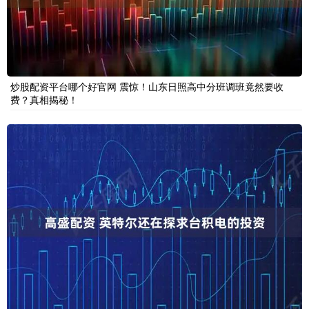
炒股配资平台哪个好官网 震惊！山东日照高中分班调班竟然要收
费？真相揭秘！