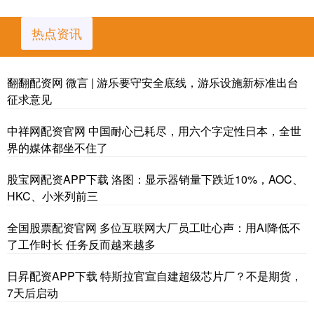
热点资讯
翻翻配资网 微言 | 游乐要守安全底线，游乐设施新标准出台
征求意见
中祥网配资官网 中国耐心已耗尽，用六个字定性日本，全世
界的媒体都坐不住了
股宝网配资APP下载 洛图：显示器销量下跌近10%，AOC、
HKC、小米列前三
全国股票配资官网 多位互联网大厂员工吐心声：用AI降低不
了工作时长 任务反而越来越多
日昇配资APP下载 特斯拉官宣自建超级芯片厂？不是期货，
7天后启动