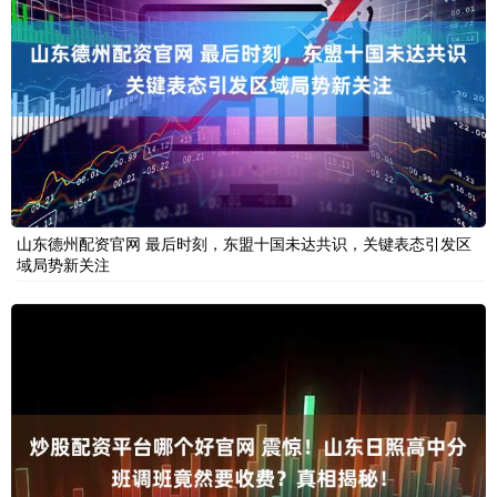
山东德州配资官网 最后时刻，东盟十国未达共识，关键表态引发区
域局势新关注