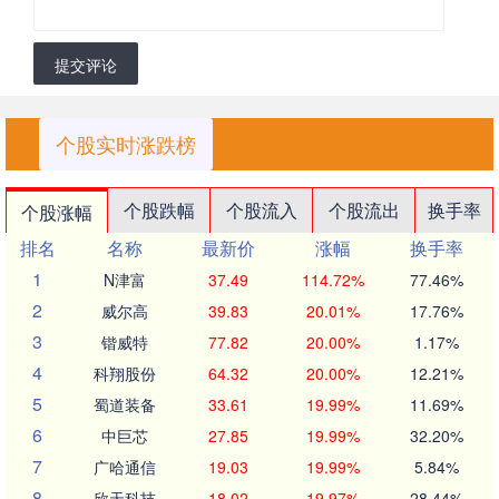
提交评论
个股实时涨跌榜
个股跌幅
个股流入
个股流出
换手率
个股涨幅
排名
名称
最新价
涨幅
换手率
1
N津富
37.49
114.72%
77.46%
2
威尔高
39.83
20.01%
17.76%
3
锴威特
77.82
20.00%
1.17%
4
科翔股份
64.32
20.00%
12.21%
5
蜀道装备
33.61
19.99%
11.69%
6
中巨芯
27.85
19.99%
32.20%
7
广哈通信
19.03
19.99%
5.84%
8
欣天科技
18.02
19.97%
28.44%