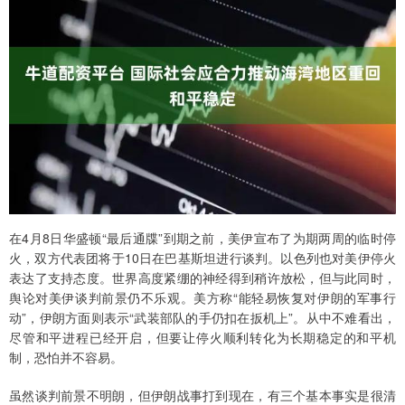
在4月8日华盛顿“最后通牒”到期之前，美伊宣布了为期两周的临时停
火，双方代表团将于10日在巴基斯坦进行谈判。以色列也对美伊停火
表达了支持态度。世界高度紧绷的神经得到稍许放松，但与此同时，
舆论对美伊谈判前景仍不乐观。美方称“能轻易恢复对伊朗的军事行
动”，伊朗方面则表示“武装部队的手仍扣在扳机上”。从中不难看出，
尽管和平进程已经开启，但要让停火顺利转化为长期稳定的和平机
制，恐怕并不容易。
虽然谈判前景不明朗，但伊朗战事打到现在，有三个基本事实是很清