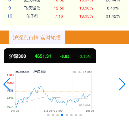
9
飞天诚信
12.56
19.96%
8.49%
10
任子行
7.16
19.93%
31.42%
沪深京行情 实时轮播
北证50
1122.88
3.42
0.30%