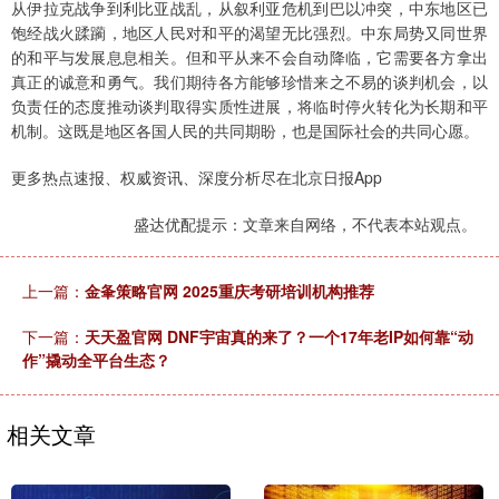
从伊拉克战争到利比亚战乱，从叙利亚危机到巴以冲突，中东地区已
饱经战火蹂躏，地区人民对和平的渴望无比强烈。中东局势又同世界
的和平与发展息息相关。但和平从来不会自动降临，它需要各方拿出
真正的诚意和勇气。我们期待各方能够珍惜来之不易的谈判机会，以
负责任的态度推动谈判取得实质性进展，将临时停火转化为长期和平
机制。这既是地区各国人民的共同期盼，也是国际社会的共同心愿。
更多热点速报、权威资讯、深度分析尽在北京日报App
盛达优配提示：文章来自网络，不代表本站观点。
上一篇：
金夆策略官网 2025重庆考研培训机构推荐
下一篇：
天天盈官网 DNF宇宙真的来了？一个17年老IP如何靠“动
作”撬动全平台生态？
相关文章